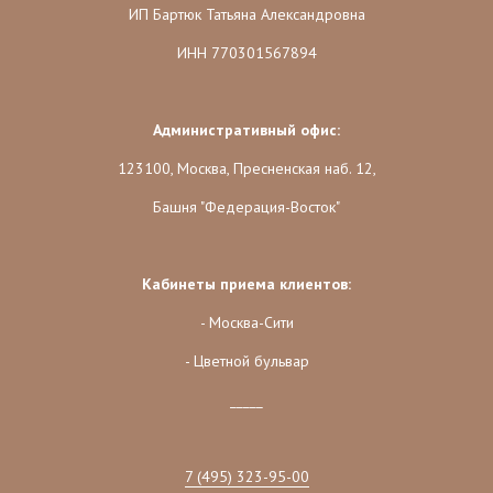
ИП Бартюк Татьяна Александровна
ИНН 770301567894
Административный офис:
123100, Москва, Пресненская наб. 12,
Башня "Федерация-Восток"
Кабинеты приема клиентов:
- Москва-Сити
- Цветной бульвар
_____
7 (495) 323-95-00