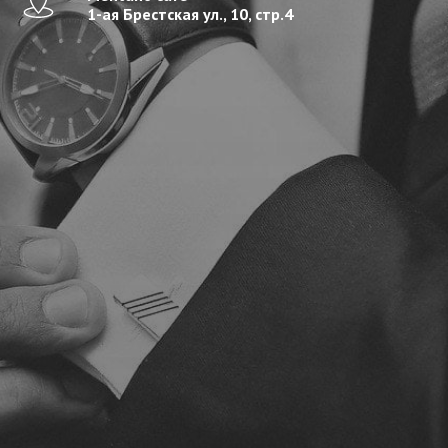
1-ая Брестская ул., 10, стр.4