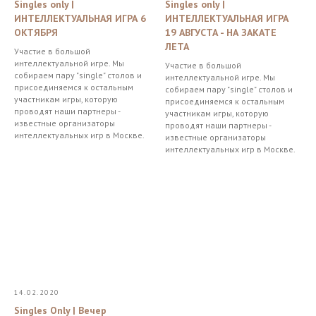
Singles only |
Singles only |
ИНТЕЛЛЕКТУАЛЬНАЯ ИГРА 6
ИНТЕЛЛЕКТУАЛЬНАЯ ИГРА
ОКТЯБРЯ
19 АВГУСТА - НА ЗАКАТЕ
ЛЕТА
Участие в большой
интеллектуальной игре. Мы
Участие в большой
собираем пару "single" столов и
интеллектуальной игре. Мы
присоединяемся к остальным
собираем пару "single" столов и
участникам игры, которую
присоединяемся к остальным
проводят наши партнеры -
участникам игры, которую
известные организаторы
проводят наши партнеры -
интеллектуальных игр в Москве.
известные организаторы
интеллектуальных игр в Москве.
14.02.2020
Singles Only | Вечер