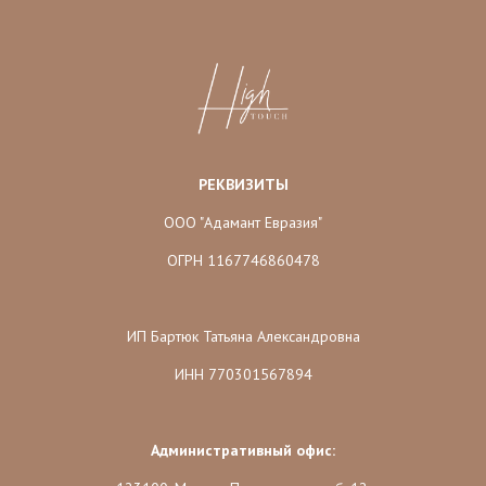
РЕКВИЗИТЫ
ООО "Адамант Евразия"
ОГРН 1167746860478
ИП Бартюк Татьяна Александровна
ИНН 770301567894
Административный офис: