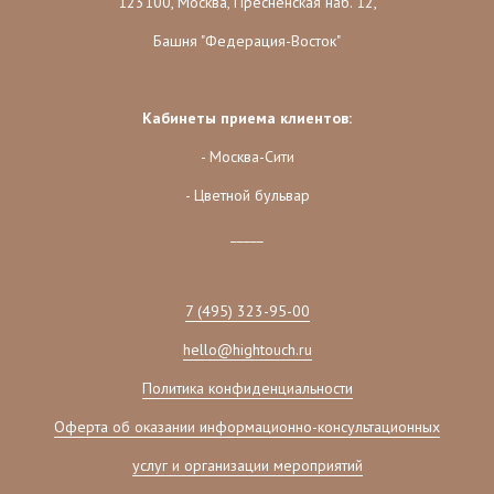
123100, Москва, Пресненская наб. 12,
Башня "Федерация-Восток"
Кабинеты приема клиентов:
- Москва-Сити
- Цветной бульвар
_____
7 (495) 323-95-00
hello@hightouch.ru
Политика конфиденциальности
Оферта об оказании информационно-консультационных
услуг и организации мероприятий