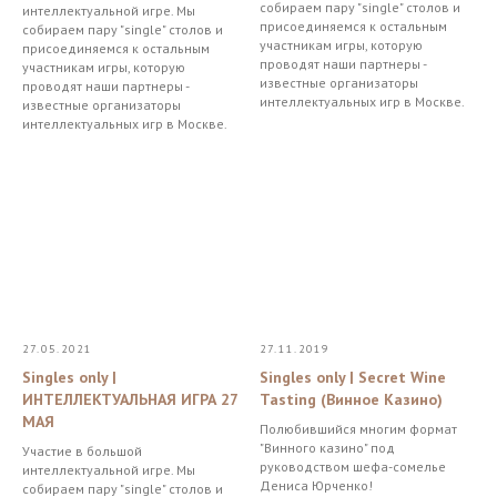
собираем пару "single" столов и
интеллектуальной игре. Мы
присоединяемся к остальным
собираем пару "single" столов и
участникам игры, которую
присоединяемся к остальным
проводят наши партнеры -
участникам игры, которую
известные организаторы
проводят наши партнеры -
интеллектуальных игр в Москве.
известные организаторы
интеллектуальных игр в Москве.
27.05.2021
27.11.2019
Singles only |
Singles only | Secret Wine
ИНТЕЛЛЕКТУАЛЬНАЯ ИГРА 27
Tasting (Винное Казино)
МАЯ
Полюбившийся многим формат
"Винного казино" под
Участие в большой
руководством шефа-сомелье
интеллектуальной игре. Мы
Дениса Юрченко!
собираем пару "single" столов и