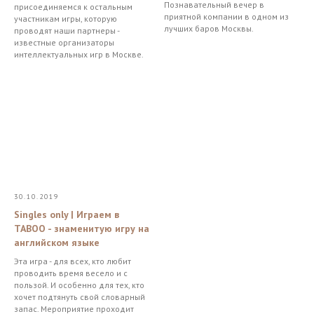
Познавательный вечер в
присоединяемся к остальным
приятной компании в одном из
участникам игры, которую
лучших баров Москвы.
проводят наши партнеры -
известные организаторы
интеллектуальных игр в Москве.
30.10.2019
Singles only | Играем в
TABOO - знаменитую игру на
английском языке
Эта игра - для всех, кто любит
проводить время весело и с
пользой. И особенно для тех, кто
хочет подтянуть свой словарный
запас. Мероприятие проходит