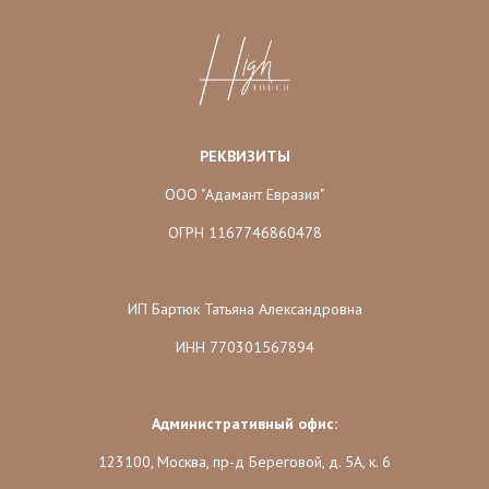
РЕКВИЗИТЫ
ООО "Адамант Евразия"
ОГРН 1167746860478
ИП Бартюк Татьяна Александровна
ИНН 770301567894
Административный офис:
123100, Москва, пр-д Береговой, д. 5А, к. 6