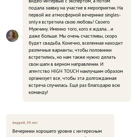
видео-интервью с экспертом, а потом
подала заявку на участие в мероприятии. На
первой же атмосферной вечеринке singles-
only я встретила свою любовь! Своего
Мужчину. Именно того, кого я ждала… и
даже больше. Мы очень счастливы, скоро
будет свадьба. Конечно, вселенная находит
различные варианты, чтобы половинки
встретились, но нам также нужно делать
свои шаги в верном направлении. И
агентство HIGH TOUCH наилучшим образом
организует все, чтобы эта долгожданная
встреча случилась. Ещё раз благодарю всю
команду!
Андрей, 39 лет
Вечеринки хорошего уровня с интересным