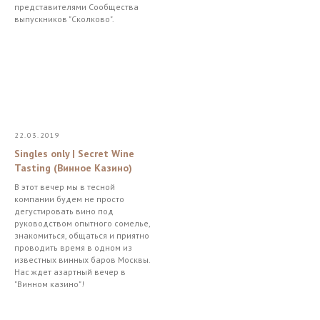
представителями Сообщества
выпускников "Сколково".
22.03.2019
Singles only | Secret Wine
Tasting (Винное Казино)
В этот вечер мы в тесной
компании будем не просто
дегустировать вино под
руководством опытного сомелье,
знакомиться, общаться и приятно
проводить время в одном из
известных винных баров Москвы.
Нас ждет азартный вечер в
"Винном казино"!