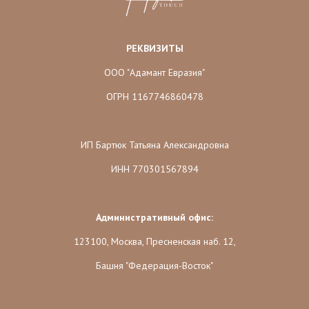
РЕКВИЗИТЫ
ООО "Адамант Евразия"
ОГРН 1167746860478
ИП Бартюк Татьяна Александровна
ИНН 770301567894
Административный офис:
123100, Москва, Пресненская наб. 12,
Башня "Федерация-Восток"