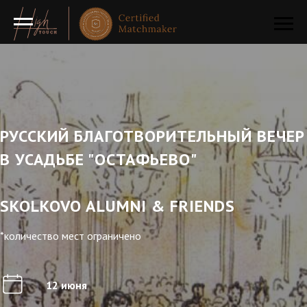
РУССКИЙ БЛАГОТВОРИТЕЛЬНЫЙ ВЕЧЕР
В УСАДЬБЕ "ОСТАФЬЕВО"
SKOLKOVO ALUMNI & FRIENDS
*количество мест ограничено
12 июня