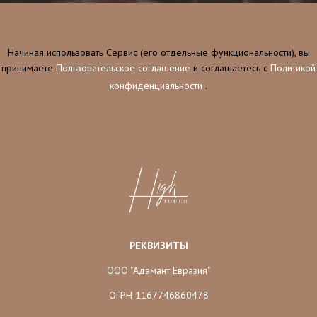
Начиная использовать Сервис (его отдельные функциональности), вы
принимаете
Пользовательское соглашение
и соглашаетесь c
Политикой
конфиденциальности
.
РЕКВИЗИТЫ
ООО "Адамант Евразия"
ОГРН 1167746860478