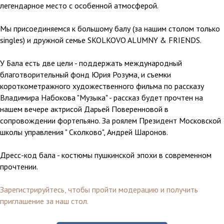
легендарное место с особенной атмосферой.
Мы присоединяемся к большому балу (за нашим столом только
singles) и дружной семье SKOLKOVO ALUMNY & FRIENDS.
У Бала есть две цели - поддержать международный
благотворительный фонд Юрия Розума, и съемки
короткометражного художественного фильма по рассказу
Владимира Набокова "Музыка" - рассказ будет прочтен на
нашем вечере актрисой Дарьей Поверенновой в
сопровождении фортепьяно. За роялем Президент Московской
школы управления " Сколково", Андрей Шаронов.
Дресс-код бала - костюмы пушкинской эпохи в современном
прочтении.
Зарегистрируйтесь, чтобы пройти модерацию и получить
приглашение за наш стол.