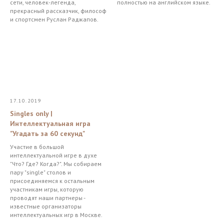
сети, человек-легенда,
полностью на английском языке.
прекрасный рассказчик, философ
и спортсмен Руслан Раджапов.
17.10.2019
Singles only |
Интеллектуальная игра
"Угадать за 60 секунд"
Участие в большой
интеллектуальной игре в духе
"Что? Где? Когда?". Мы собираем
пару "single" столов и
присоединяемся к остальным
участникам игры, которую
проводят наши партнеры -
известные организаторы
интеллектуальных игр в Москве.