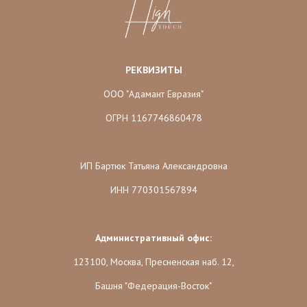
РЕКВИЗИТЫ
ООО "Адамант Евразия"
ОГРН 1167746860478
ИП Бартюк Татьяна Александровна
ИНН 770301567894
Административный офис:
123100, Москва, Пресненская наб. 12,
Башня "Федерация-Восток"