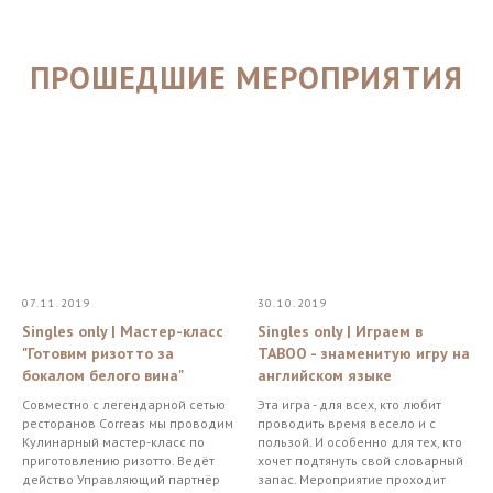
ПРОШЕДШИЕ МЕРОПРИЯТИЯ
07.11.2019
30.10.2019
Singles only | Мастер-класс
Singles only | Играем в
"Готовим ризотто за
TABOO - знаменитую игру на
бокалом белого вина"
английском языке
Совместно с легендарной сетью
Эта игра - для всех, кто любит
ресторанов Correas мы проводим
проводить время весело и с
Кулинарный мастер-класс по
пользой. И особенно для тех, кто
приготовлению ризотто. Ведёт
хочет подтянуть свой словарный
действо Управляющий партнёр
запас. Мероприятие проходит